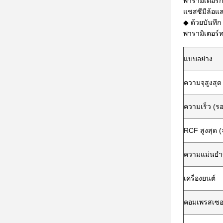
พารามิเตอร์
แชสซีมีล้อแล
◆ ด้วยบันทึ
พารามิเตอร์
แบบอย่าง
ความจุสูงสุด
ความเร็ว (รอ
RCF สูงสุด (
ความแม่นยำ
เครื่องยนต์
คอมเพรสเซอ