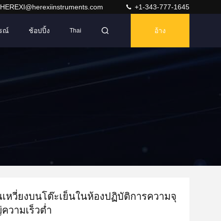
HEREXI@herexiinstruments.com
+1-343-777-1645
รณ์
ช้อปปิ้ง
อ้าง
Thai
ุนเหวี่ยงบนโต๊ะเย็นในห้องปฏิบัติการความจุ
ความเร็วต่ำ