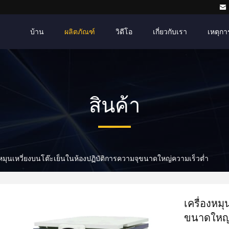
บ้าน
ผลิตภัณฑ์
วิดีโอ
เกี่ยวกับเรา
เหตุกา
สินค้า
งหมุนเหวี่ยงบนโต๊ะเย็นในห้องปฏิบัติการความจุขนาดใหญ่ความเร็วต่ำ
เครื่องหม
ขนาดใหญ่