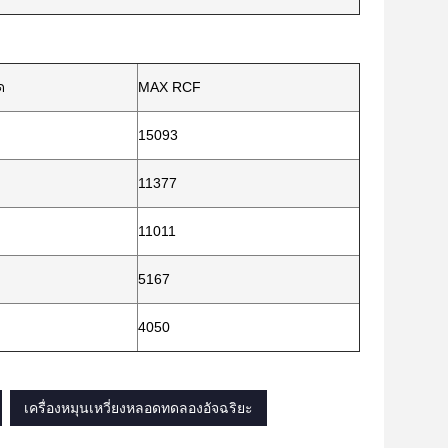
ด
MAX RCF
15093
11377
11011
5167
4050
เครื่องหมุนเหวี่ยงหลอดทดลองอัจฉริยะ