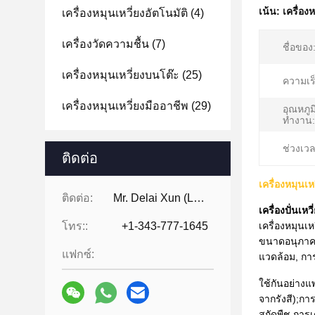
เน้น:
เครื่อง
เครื่องหมุนเหวี่ยงอัตโนมัติ
(4)
เครื่องวัดความชื้น
(7)
ชื่อของ
เครื่องหมุนเหวี่ยงบนโต๊ะ
(25)
ความเร็
เครื่องหมุนเหวี่ยงมืออาชีพ
(29)
อุณหภู
ทำงาน:
ช่วงเวล
ติดต่อ
เครื่องหมุนเ
ติดต่อ:
Mr. Delai Xun (Leo)
เครื่องปั่นเ
โทร::
+1-343-777-1645
เครื่องหมุนเ
ขนาดอนุภาคต
แฟกซ์:
แวดล้อม, กา
ใช้กันอย่างแ
จากรังสี);กา
สกัดพืช การ