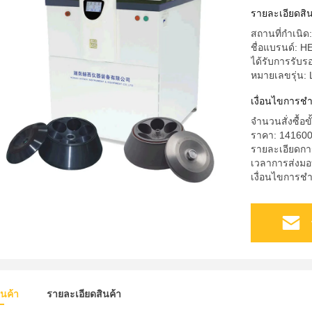
รายละเอียดสิน
สถานที่กำเนิ
ชื่อแบรนด์: 
ได้รับการรั
หมายเลขรุ่น:
เงื่อนไขการช
จำนวนสั่งซื้อขั
ราคา: 14160
รายละเอียดก
เวลาการส่งมอ
เงื่อนไขการชำ
ินค้า
รายละเอียดสินค้า