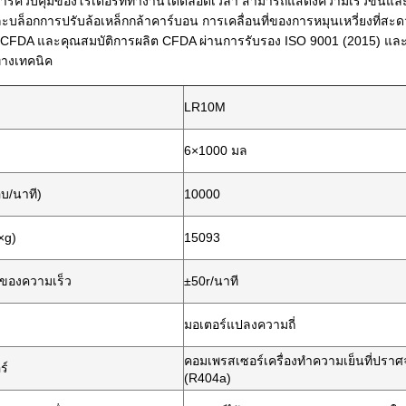
การควบคุมของโรเตอร์ที่ทำงานได้ตลอดเวลา สามารถแสดงความเร็วขึ้นและลงข
ะบล็อกการปรับล้อเหล็กกล้าคาร์บอน การเคลื่อนที่ของการหมุนเหวี่ยงที่ส
ก CFDA และคุณสมบัติการผลิต CFDA ผ่านการรับรอง ISO 9001 (2015) แล
ทางเทคนิค
LR10M
6×1000 มล
บ/นาที)
10000
×g)
15093
ของความเร็ว
±50r/นาที
มอเตอร์แปลงความถี่
คอมเพรสเซอร์เครื่องทำความเย็นที่ปราศ
ร์
(R404a)