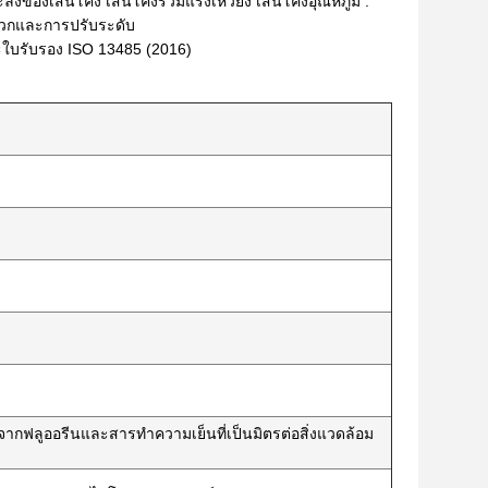
องเส้นโค้ง เส้นโค้งรวมแรงเหวี่ยง เส้นโค้งอุณหภูมิ .
ะดวกและการปรับระดับ
ะใบรับรอง ISO 13485 (2016)
จากฟลูออรีนและสารทำความเย็นที่เป็นมิตรต่อสิ่งแวดล้อม