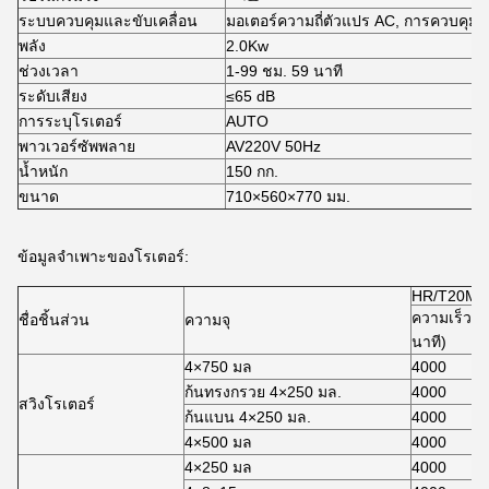
ระบบควบคุมและขับเคลื่อน
มอเตอร์ความถี่ตัวแปร AC, การควบคุม
พลัง
2.0Kw
ช่วงเวลา
1-99 ชม. 59 นาที
ระดับเสียง
≤65 dB
การระบุโรเตอร์
AUTO
พาวเวอร์ซัพพลาย
AV220V 50Hz
น้ำหนัก
150 กก.
ขนาด
710×560×770 มม.
ข้อมูลจำเพาะของโรเตอร์:
HR/T20M
ความเร็ว (
ชื่อชิ้นส่วน
ความจุ
นาที)
4×750 มล
4000
ก้นทรงกรวย 4×250 มล.
4000
สวิงโรเตอร์
ก้นแบน 4×250 มล.
4000
4×500 มล
4000
4×250 มล
4000