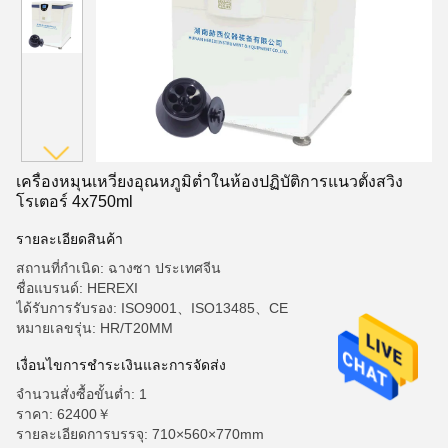
เครื่องหมุนเหวี่ยงอุณหภูมิต่ำในห้องปฏิบัติการแนวตั้งสวิง
โรเตอร์ 4x750ml
รายละเอียดสินค้า
สถานที่กำเนิด: ฉางซา ประเทศจีน
ชื่อแบรนด์: HEREXI
ได้รับการรับรอง: ISO9001、ISO13485、CE
หมายเลขรุ่น: HR/T20MM
เงื่อนไขการชำระเงินและการจัดส่ง
จำนวนสั่งซื้อขั้นต่ำ: 1
ราคา: 62400￥
รายละเอียดการบรรจุ: 710×560×770mm