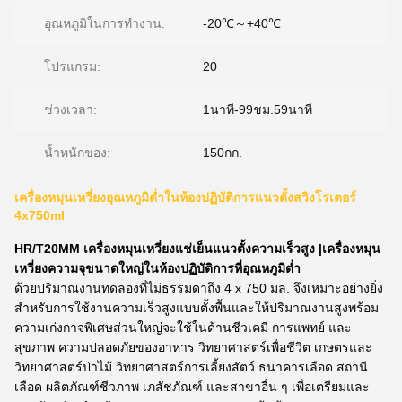
อุณหภูมิในการทำงาน:
-20℃～+40℃
โปรแกรม:
20
ช่วงเวลา:
1นาที-99ชม.59นาที
น้ำหนักของ:
150กก.
เครื่องหมุนเหวี่ยงอุณหภูมิต่ำในห้องปฏิบัติการแนวตั้งสวิงโรเตอร์
4x750ml
HR/T20MM เครื่องหมุนเหวี่ยงแช่เย็นแนวตั้งความเร็วสูง |เครื่องหมุน
เหวี่ยงความจุขนาดใหญ่ในห้องปฏิบัติการที่อุณหภูมิต่ำ
ด้วยปริมาณงานทดลองที่ไม่ธรรมดาถึง 4 x 750 มล. จึงเหมาะอย่างยิ่ง
สำหรับการใช้งานความเร็วสูงแบบตั้งพื้นและให้ปริมาณงานสูงพร้อม
ความเก่งกาจพิเศษส่วนใหญ่จะใช้ในด้านชีวเคมี การแพทย์ และ
สุขภาพ ความปลอดภัยของอาหาร วิทยาศาสตร์เพื่อชีวิต เกษตรและ
วิทยาศาสตร์ป่าไม้ วิทยาศาสตร์การเลี้ยงสัตว์ ธนาคารเลือด สถานี
เลือด ผลิตภัณฑ์ชีวภาพ เภสัชภัณฑ์ และสาขาอื่น ๆ เพื่อเตรียมและ