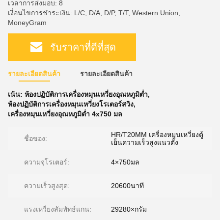
เวลาการส่งมอบ: 8
เงื่อนไขการชำระเงิน: L/C, D/A, D/P, T/T, Western Union,
MoneyGram
รับราคาที่ดีที่สุด
รายละเอียดสินค้า
รายละเอียดสินค้า
เน้น:
ห้องปฏิบัติการเครื่องหมุนเหวี่ยงอุณหภูมิต่ำ
,
ห้องปฏิบัติการเครื่องหมุนเหวี่ยงโรเตอร์สวิง
,
เครื่องหมุนเหวี่ยงอุณหภูมิต่ำ 4x750 มล
HR/T20MM เครื่องหมุนเหวี่ยงตู้
ชื่อของ:
เย็นความเร็วสูงแนวตั้ง
ความจุโรเตอร์:
4×750มล
ความเร็วสูงสุด:
20600นาที
แรงเหวี่ยงสัมพัทธ์แกน:
29280×กรัม