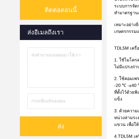
ระบบการจัดก
ติดต่อตอนนี้
ทำมาตรฐานส
เหมาะอย่างยิ
ส่งอีเมลถึงเรา
เกษตรกรรมแล
TDL5M เครื่อ
1. ใช้ไมโคร
ไม่มีแปรงถ่
2. ใช้คอมเพร
-20 ℃ -±40 ℃
ที่ตั้งไว้ด้
แข็ง
3. ด้วยความเ
หน่วงสามระด
แขวน เพื่อให้
ส่ง
4.TDL5M เครื