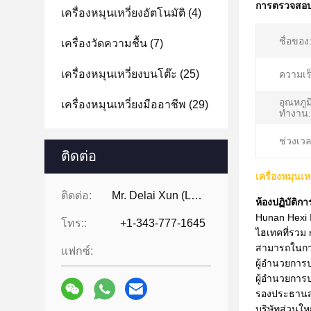
การตรวจสอบท
เครื่องหมุนเหวี่ยงอัตโนมัติ
(4)
ชื่อของ
เครื่องวัดความชื้น
(7)
เครื่องหมุนเหวี่ยงบนโต๊ะ
(25)
ความเร็
อุณหภู
เครื่องหมุนเหวี่ยงมืออาชีพ
(29)
ทำงาน:
ช่วงเวล
ติดต่อ
เครื่องหมุนเห
ติดต่อ:
Mr. Delai Xun (Leo)
ห้องปฏิบัติก
Hunan Hexi I
โทร::
+1-343-777-1645
ไฮเทคที่รวม 
สามารถในกา
แฟกซ์:
ผู้อำนวยการ
ผู้อำนวยการ
รองประธานสม
บริษัทส่วนให