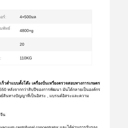
อร์:
4×500มล
ัมพัทธ์
4800×g
20
:
110KG
ร็วต่ำแบบตั้งโต๊ะ เครื่องปั่นเหวี่ยงตรวจสอบทางการเกษตร
 2550 หลังจากกว่าสิบปีของการพัฒนา มันได้กลายเป็นองค์กร
ัพย์สินทางปัญญาที่เป็นอิสระ , แบรนด์อิสระและความ
จีน
 vacuum centrifugal concentrator และได้ผ่านการรับรอง