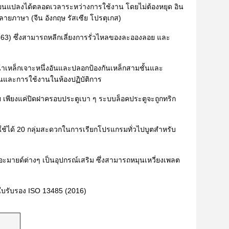
ยนแปลงได้ตลอดเวลาระหว่างการใช้งาน โดยไม่ต้องหยุด อิน
ายภาษา (จีน อังกฤษ รัสเซีย โปรตุเกส)
5/863) ซึ่งสามารถหลีกเลี่ยงการรั่วไหลของละอองลอย และ
หน้าเหล็กเจาะหนึ่งอันและปลอกป้องกันเหล็กสามชั้นและ
านและการใช้งานในห้องปฏิบัติการ
่าย เพียงแค่ปิดฝาครอบประตูเบา ๆ ระบบล็อคประตูจะถูกทริก
ช้ได้ 20 กลุ่มสะดวกในการเรียกโปรแกรมทั่วไปบูตสำหรับ
มายด์ต่างๆ เป็นอุปกรณ์เสริม ซึ่งสามารถหมุนเหวี่ยงเพลต
ใบรับรอง ISO 13485 (2016)