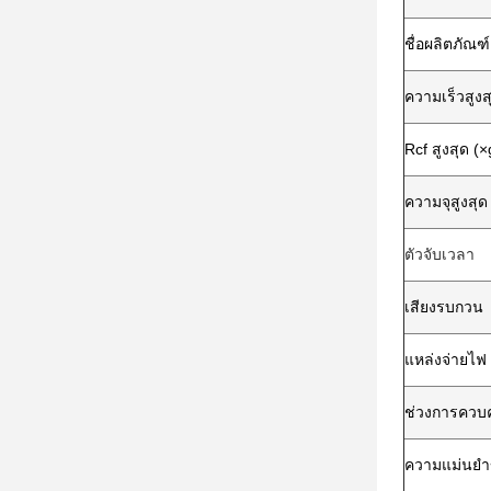
ชื่อผลิตภัณฑ์
ความเร็วสูงส
Rcf สูงสุด (×
ความจุสูงสุด
ตัวจับเวลา
เสียงรบกวน
แหล่งจ่ายไฟ
ช่วงการควบค
ความแม่นยำ