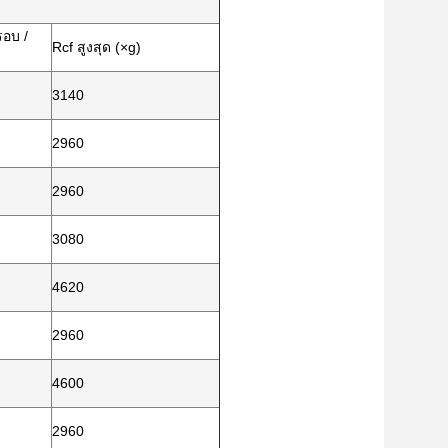
รอบ /
Rcf สูงสุด (×g)
3140
2960
2960
3080
4620
2960
4600
2960