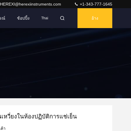
HEREXI@herexiinstruments.com
+1-343-777-1645
รณ์
ช้อปปิ้ง
อ้าง
Thai
นเหวี่ยงในห้องปฏิบัติการแช่เย็น
ค้า