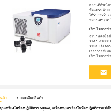
สถานที่กำเนิ
ชื่อแบรนด์: 
ได้รับการรั
หมายเลขรุ่น:
เงื่อนไขการช
จำนวนสั่งซื้อขั
ราคา: 41800
รายละเอียดก
เวลาการส่งมอ
เงื่อนไขการชำ
ินค้า
รายละเอียดสินค้า
หมุนเหวี่ยงในห้องปฏิบัติการ 500ml
,
เครื่องหมุนเหวี่ยงในห้องปฏิบัติการแช่เย